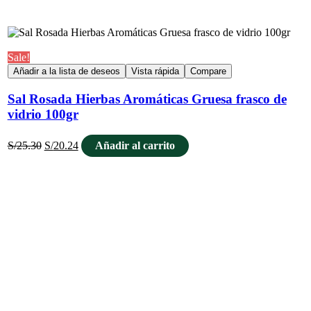
Sale!
Añadir a la lista de deseos
Vista rápida
Compare
Sal Rosada Hierbas Aromáticas Gruesa frasco de
vidrio 100gr
S/
25.30
S/
20.24
Añadir al carrito