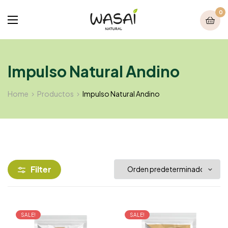
0
Impulso Natural Andino
Home
Productos
Impulso Natural Andino
Filter
SALE!
SALE!