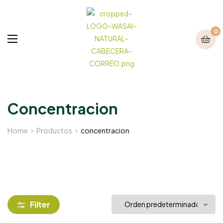
0
Concentracion
Home
Productos
concentracion
Filter