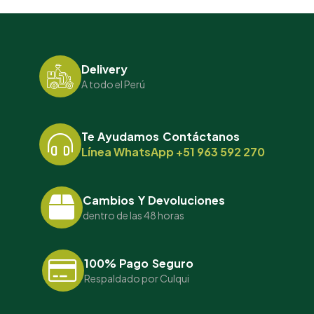
Delivery
A todo el Perú
Te Ayudamos Contáctanos
Línea WhatsApp +51 963 592 270
Cambios Y Devoluciones
dentro de las 48 horas
100% Pago Seguro
Respaldado por Culqui