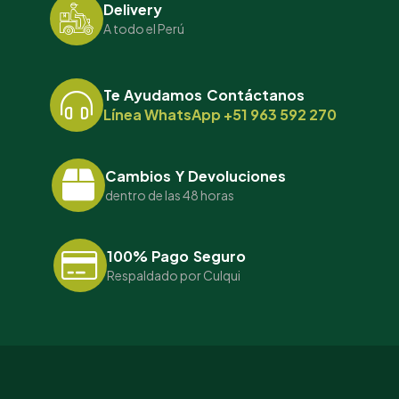
Delivery
A todo el Perú
Te Ayudamos Contáctanos
Línea WhatsApp +51 963 592 270
Cambios Y Devoluciones
dentro de las 48 horas
100% Pago Seguro
Respaldado por Culqui