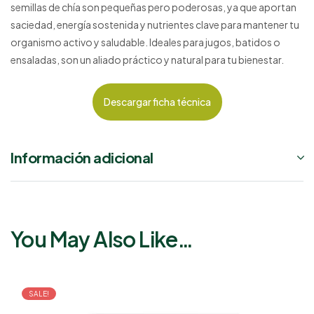
semillas de chía son pequeñas pero poderosas, ya que aportan
saciedad, energía sostenida y nutrientes clave para mantener tu
organismo activo y saludable. Ideales para jugos, batidos o
ensaladas, son un aliado práctico y natural para tu bienestar.
Descargar ficha técnica
Información adicional
You May Also Like…
SALE!