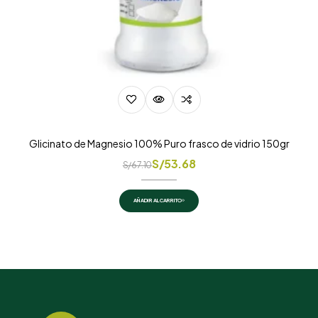
Glicinato de Magnesio 100% Puro frasco de vidrio 150gr
S/
53.68
S/
67.10
AÑADIR AL CARRITO