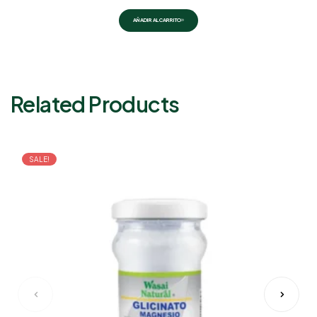
AÑADIR AL CARRITO
Related Products
SALE!