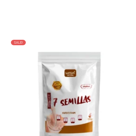
SALE!