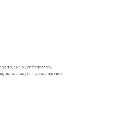
n hierro, calcio y antioxidantes,
a jugos, postres y desayunos, uniendo