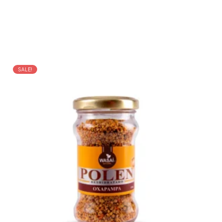
SALE!