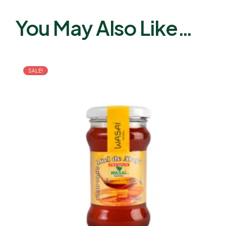
You May Also Like…
SALE!