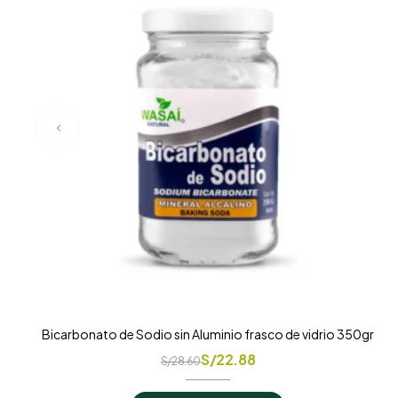
Bicarbonato de Sodio sin Aluminio frasco de vidrio 350gr
S/
22.88
S/
28.60