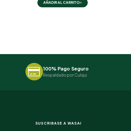
AÑADIR AL CARRITO
100% Pago Seguro
Respaldado por Culqui
SUSCRIBASE A WASAI