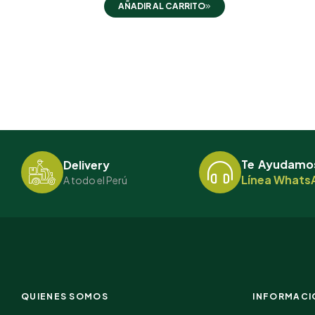
AÑADIR AL CARRITO
Te Ayudamo
Delivery
Línea WhatsA
A todo el Perú
QUIENES SOMOS
INFORMACI