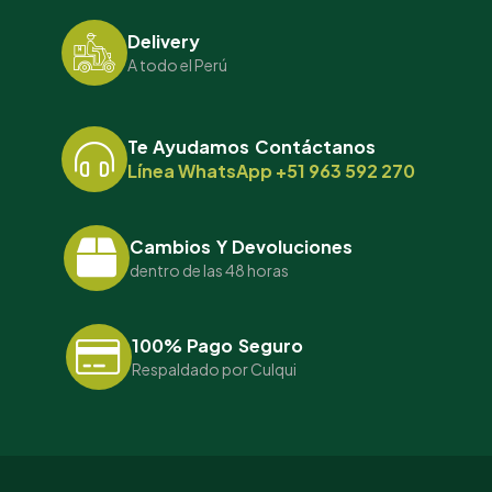
Delivery
A todo el Perú
Te Ayudamos Contáctanos
Línea WhatsApp +51 963 592 270
Cambios Y Devoluciones
dentro de las 48 horas
100% Pago Seguro
Respaldado por Culqui