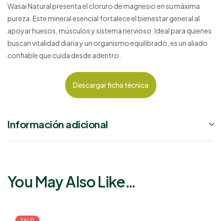
Wasai Natural presenta el cloruro de magnesio en su máxima
pureza. Este mineral esencial fortalece el bienestar general al
apoyar huesos, músculos y sistema nervioso. Ideal para quienes
buscan vitalidad diaria y un organismo equilibrado, es un aliado
confiable que cuida desde adentro.
Descargar ficha técnica
Información adicional
You May Also Like…
SALE!