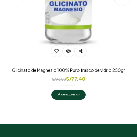
Glicinato de Magnesio 100% Puro frasco de vidrio 250gr
S/
77.40
S/
96.80
AÑADIR AL CARRITO