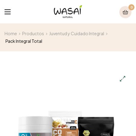
0
Home
Productos
Juventud y Cuidado Integral
Pack Integral Total