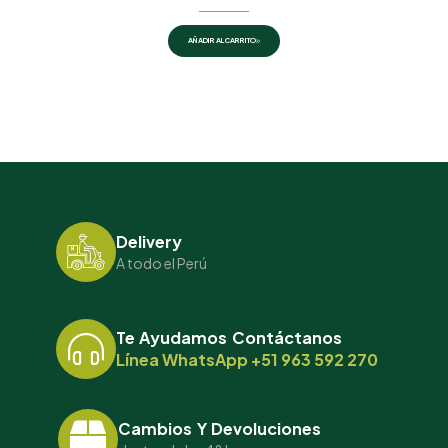
AÑADIR AL CARRITO
Delivery
A todo el Perú
Te Ayudamos Contáctanos
Línea WhatsApp +51 963 592 270
Cambios Y Devoluciones