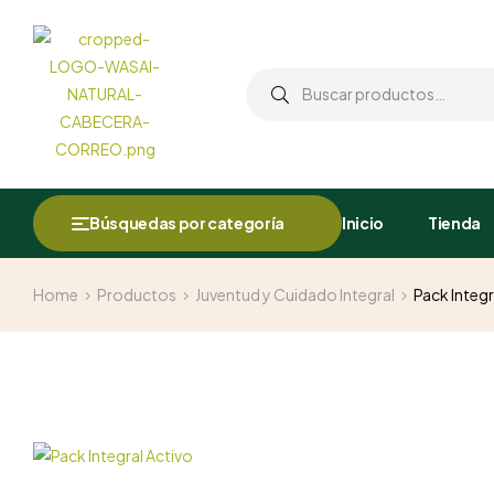
Búsquedas por categoría
Inicio
Tienda
Home
Productos
Juventud y Cuidado Integral
Pack Integr