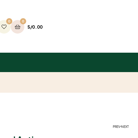
0
0
S/
0.00
PREV
NEXT