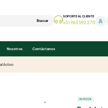
SOPORTE AL CLIENTE
Buscar
+51 963 592 270
Nosotros
Contáctanos
al Activo
IN STOCK