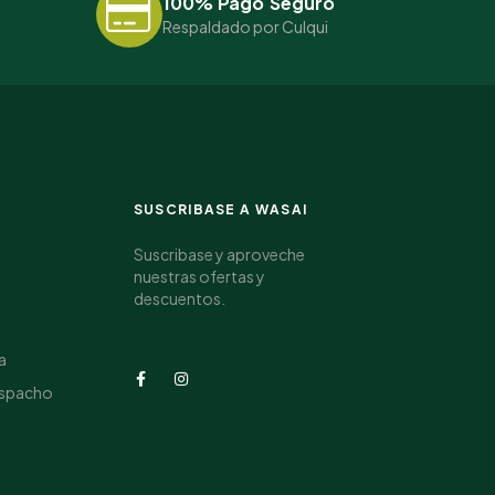
100% Pago Seguro
Respaldado por Culqui
SUSCRIBASE A WASAI
Suscribase y aproveche
nuestras ofertas y
descuentos.
a
espacho