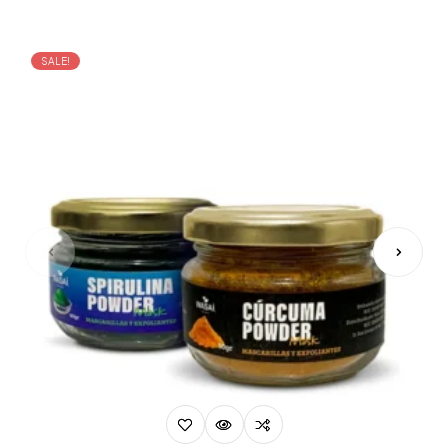
SALE!