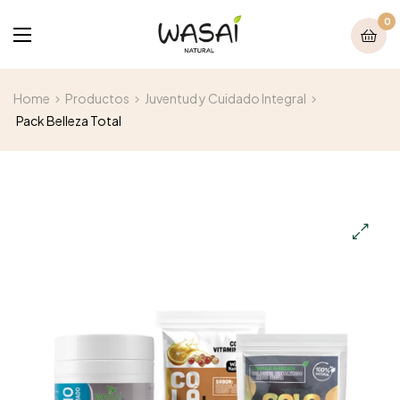
0
Home
Productos
Juventud y Cuidado Integral
Pack Belleza Total