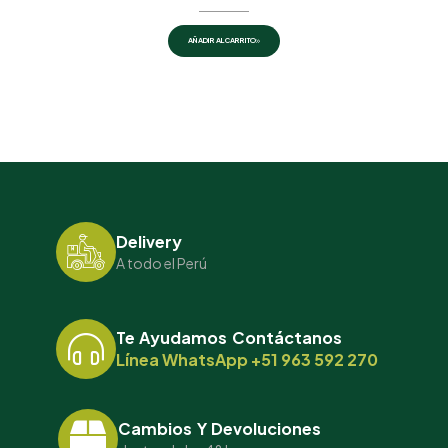
AÑADIR AL CARRITO
Delivery
A todo el Perú
Te Ayudamos Contáctanos
Línea WhatsApp +51 963 592 270
Cambios Y Devoluciones