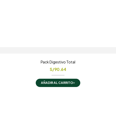
Pack Digestivo Total
S/
90.64
AÑADIR AL CARRITO