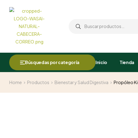
Búsquedas por categoría
Inicio
Tienda
Home
Productos
Bienestar y Salud Digestiva
Propóleo Kid