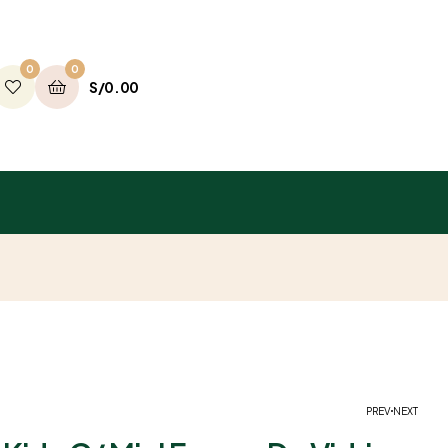
0
0
S/
0.00
PREV
NEXT