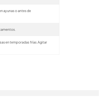
 en ayunas o antes de
icamentos.
sas en temporadas frías.Agitar