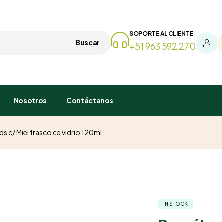
SOPORTE AL CLIENTE
Buscar
+51 963 592 270
Nosotros
Contáctanos
s c/ Miel frasco de vidrio 120ml
IN STOCK