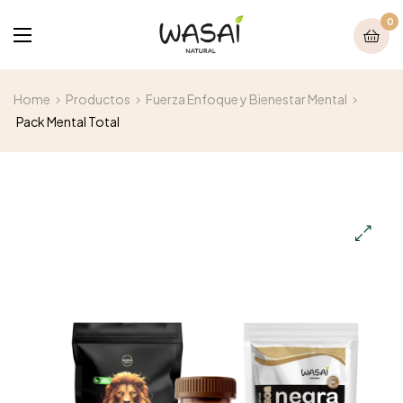
0
Home
Productos
Fuerza Enfoque y Bienestar Mental
Pack Mental Total