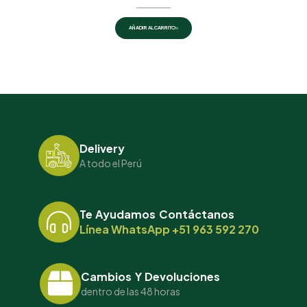
AÑADIR AL CARRITO
Delivery
A todo el Perú
Te Ayudamos Contáctanos
Línea WhatsApp +51 963 592 270
Cambios Y Devoluciones
dentro de las 48 horas