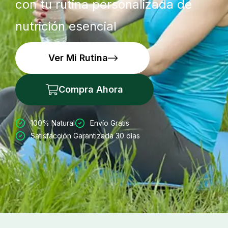
con tu rutina personalizada de
nutrición esencial
Ver Mi Rutina
Compra Ahora
100% Natural
Envío Gratis
Satisfacción Garantizada 30 días