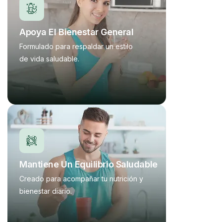
Apoya El Bienestar General
Formulado para respaldar un estilo 
de vida saludable.
Mantiene Un Equilibrio Saludable
Creado para acompañar tu nutrición y
bienestar diario.