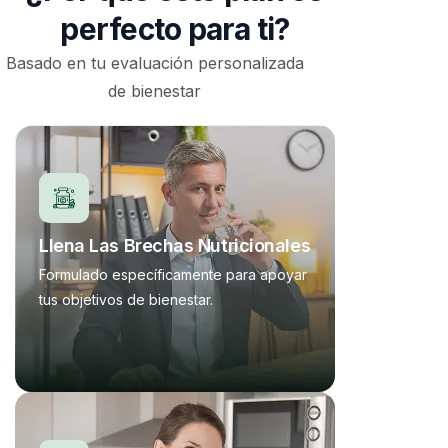
perfecto para ti?
Basado en tu evaluación personalizada
de bienestar
Llena Las Brechas Nutricionales
Formulado específicamente para apoyar
tus objetivos de bienestar.