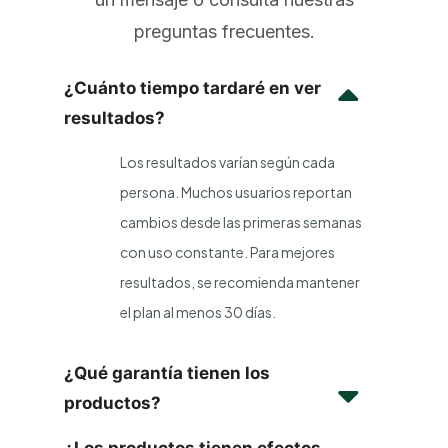
preguntas frecuentes.
¿Cuánto tiempo tardaré en ver
resultados?
Los resultados varían según cada
persona. Muchos usuarios reportan
cambios desde las primeras semanas
con uso constante. Para mejores
resultados, se recomienda mantener
el plan al menos 30 días.
¿Qué garantía tienen los
productos?