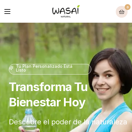
0
Tu Plan Personalizado Está
Listo
Transforma Tu
Bienestar Hoy
Descubre el poder de la naturaleza