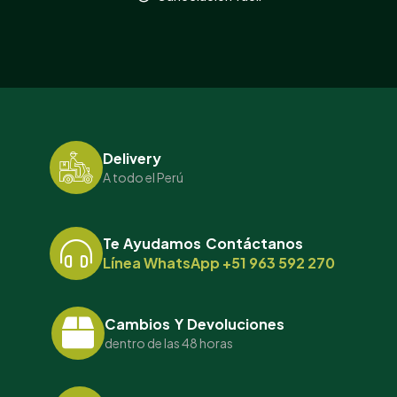
Delivery
A todo el Perú
Te Ayudamos Contáctanos
Línea WhatsApp +51 963 592 270
Cambios Y Devoluciones
dentro de las 48 horas