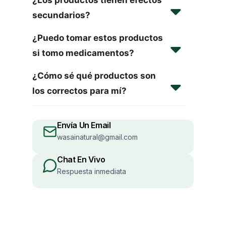
¿Los productos tienen efectos
secundarios?
¿Puedo tomar estos productos
si tomo medicamentos?
¿Cómo sé qué productos son
los correctos para mí?
Envía Un Email
wasainatural@gmail.com
Chat En Vivo
Respuesta inmediata